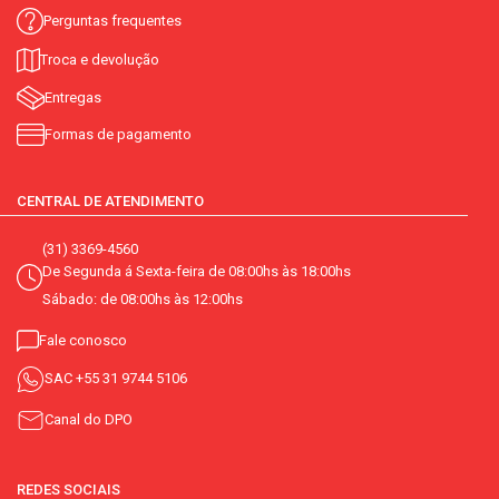
Perguntas frequentes
Troca e devolução
Entregas
Formas de pagamento
CENTRAL DE ATENDIMENTO
(31) 3369-4560
De Segunda á Sexta-feira de 08:00hs às 18:00hs
Sábado: de 08:00hs às 12:00hs
Fale conosco
SAC
+55 31 9744 5106
Canal do DPO
REDES SOCIAIS