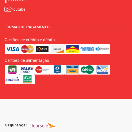
Youtube
FORMAS DE PAGAMENTO
Cartões de crédito e débito
Cartões de alimentação
Segurança: