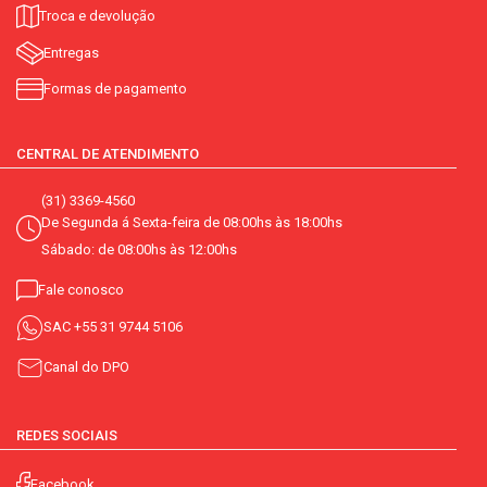
Troca e devolução
Entregas
Formas de pagamento
CENTRAL DE ATENDIMENTO
(31) 3369-4560
De Segunda á Sexta-feira de 08:00hs às 18:00hs
Sábado: de 08:00hs às 12:00hs
Fale conosco
SAC
+55 31 9744 5106
Canal do DPO
REDES SOCIAIS
Facebook