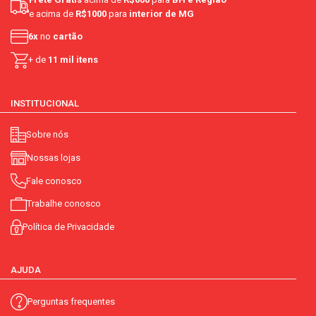
e acima de
R$1000
para
interior de MG
6x
no
cartão
+ de
11 mil itens
INSTITUCIONAL
Sobre nós
Nossas lojas
Fale conosco
Trabalhe conosco
Política de Privacidade
AJUDA
Perguntas frequentes