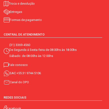
Troca e devolução
Entregas
Formas de pagamento
CENTRAL DE ATENDIMENTO
(31) 3369-4560
De Segunda á Sexta-feira de 08:00hs às 18:00hs
Sábado: de 08:00hs às 12:00hs
Fale conosco
SAC
+55 31 9744 5106
Canal do DPO
REDES SOCIAIS
Facebook