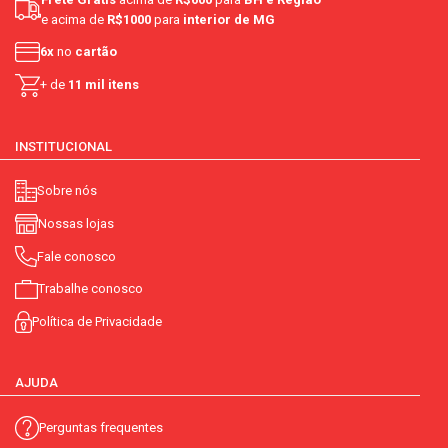
e acima de
R$1000
para
interior de MG
6x
no
cartão
+ de
11 mil itens
INSTITUCIONAL
Sobre nós
Nossas lojas
Fale conosco
Trabalhe conosco
Política de Privacidade
AJUDA
Perguntas frequentes