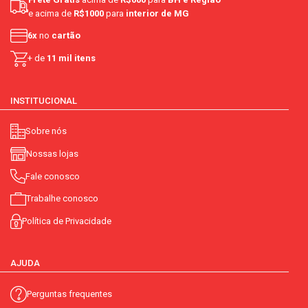
e acima de
R$1000
para
interior de MG
6x
no
cartão
+ de
11 mil itens
INSTITUCIONAL
Sobre nós
Nossas lojas
Fale conosco
Trabalhe conosco
Política de Privacidade
AJUDA
Perguntas frequentes