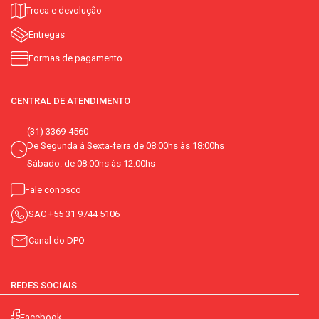
Troca e devolução
Entregas
Formas de pagamento
CENTRAL DE ATENDIMENTO
(31) 3369-4560
De Segunda á Sexta-feira de 08:00hs às 18:00hs
Sábado: de 08:00hs às 12:00hs
Fale conosco
SAC
+55 31 9744 5106
Canal do DPO
REDES SOCIAIS
Facebook