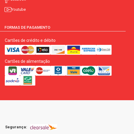
Youtube
FORMAS DE PAGAMENTO
Cartões de crédito e débito
Cartões de alimentação
Segurança: