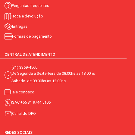
Perguntas frequentes
Troca e devolução
Entregas
Formas de pagamento
CENTRAL DE ATENDIMENTO
(31) 3369-4560
De Segunda á Sexta-feira de 08:00hs às 18:00hs
Sábado: de 08:00hs às 12:00hs
Fale conosco
SAC
+55 31 9744 5106
Canal do DPO
REDES SOCIAIS