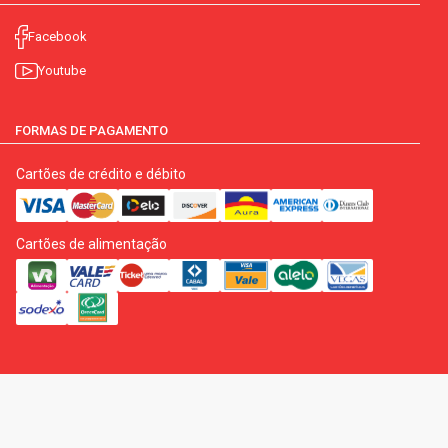
Facebook
Youtube
FORMAS DE PAGAMENTO
Cartões de crédito e débito
Cartões de alimentação