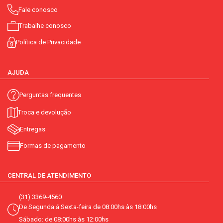
Fale conosco
Trabalhe conosco
Política de Privacidade
AJUDA
Perguntas frequentes
Troca e devolução
Entregas
Formas de pagamento
CENTRAL DE ATENDIMENTO
(31) 3369-4560
De Segunda á Sexta-feira de 08:00hs às 18:00hs
Sábado: de 08:00hs às 12:00hs