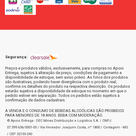
Segurança:
Preços e produtos válidos, exclusivamente, para compras no Apoio
Entrega, sujeitos à alteração de preço, condições de pagamento e
disponibilidade de estoque, sem aviso prévio. As fotos dos produtos
são ilustrativas, podendo haver divergência com o produto real,
confirme os detalhes do produto na respectiva descrição. Os produtos
estarão sujeitos a disponibilidade de estoque no momento em que o
pedido estiver em separação. Todos os pedidos estão sujeitos a
confirmação de dados cadastrais.
A VENDA E O CONSUMO DE BEBIDAS ALCOÓLICAS SÃO PROIBIDOS
PARA MENORES DE 18 ANOS. BEBA COM MODERAÇÃO.
© Apoio Entrega - DEC Minas Distribuição e Logística S.A. / CNPJ:
07.399.636/0001-05 / Via Vereador Joaquim Costa, nº 1800 / Contagem - MG
/ CEP 32150-240