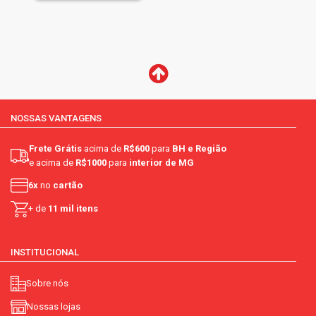
NOSSAS VANTAGENS
Frete Grátis
acima de
R$600
para
BH e Região
e acima de
R$1000
para
interior de MG
6x
no
cartão
+ de
11 mil itens
INSTITUCIONAL
Sobre nós
Nossas lojas