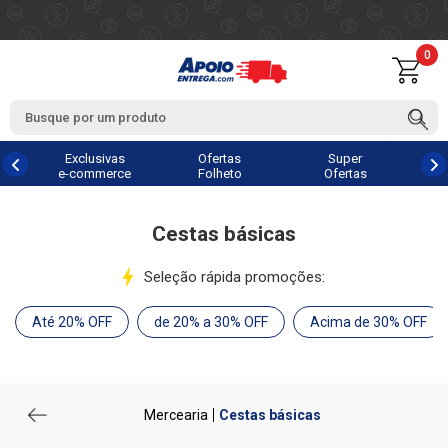
0
Exclusivas
Ofertas
Super
e-commerce
Folheto
Ofertas
Cestas básicas
Seleção rápida promoções:
Até 20% OFF
de 20% a 30% OFF
Acima de 30% OFF
Mercearia
Cestas básicas