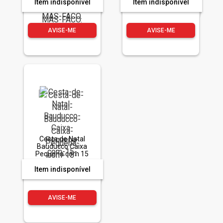
FACO.
Item indisponível
Item indisponível
AVISE-ME
AVISE-ME
Cesta de Natal
Bauducco Caixa
Pequena com 15
Itens
Item indisponível
AVISE-ME