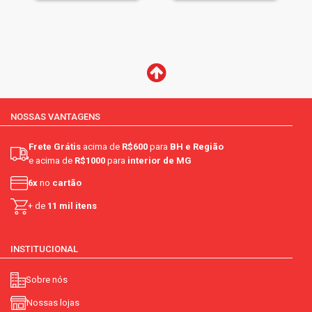
NOSSAS VANTAGENS
Frete Grátis
acima de
R$600
para
BH e Região
e acima de
R$1000
para
interior de MG
6x
no
cartão
+ de
11 mil itens
INSTITUCIONAL
Sobre nós
Nossas lojas