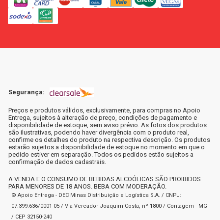
Segurança:
Preços e produtos válidos, exclusivamente, para compras no Apoio
Entrega, sujeitos à alteração de preço, condições de pagamento e
disponibilidade de estoque, sem aviso prévio. As fotos dos produtos
são ilustrativas, podendo haver divergência com o produto real,
confirme os detalhes do produto na respectiva descrição. Os produtos
estarão sujeitos a disponibilidade de estoque no momento em que o
pedido estiver em separação. Todos os pedidos estão sujeitos a
confirmação de dados cadastrais.
A VENDA E O CONSUMO DE BEBIDAS ALCOÓLICAS SÃO PROIBIDOS
PARA MENORES DE 18 ANOS. BEBA COM MODERAÇÃO.
© Apoio Entrega - DEC Minas Distribuição e Logística S.A. / CNPJ:
07.399.636/0001-05 / Via Vereador Joaquim Costa, nº 1800 / Contagem - MG
/ CEP 32150-240