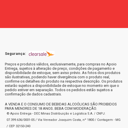
Segurança:
Preços e produtos válidos, exclusivamente, para compras no Apoio
Entrega, sujeitos à alteração de preço, condições de pagamento e
disponibilidade de estoque, sem aviso prévio. As fotos dos produtos
são ilustrativas, podendo haver divergência com o produto real,
confirme os detalhes do produto na respectiva descrição. Os produtos
estarão sujeitos a disponibilidade de estoque no momento em que o
pedido estiver em separação. Todos os pedidos estão sujeitos a
confirmação de dados cadastrais.
A VENDA E O CONSUMO DE BEBIDAS ALCOÓLICAS SÃO PROIBIDOS
PARA MENORES DE 18 ANOS. BEBA COM MODERAÇÃO.
© Apoio Entrega - DEC Minas Distribuição e Logística S.A. / CNPJ:
07.399.636/0001-05 / Via Vereador Joaquim Costa, nº 1800 / Contagem - MG
/ CEP 32150-240