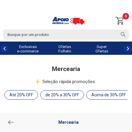
0
Exclusivas
Ofertas
Super
e-commerce
Folheto
Ofertas
Mercearia
Seleção rápida promoções:
Até 20% OFF
de 20% a 30% OFF
Acima de 30% OFF
Mercearia