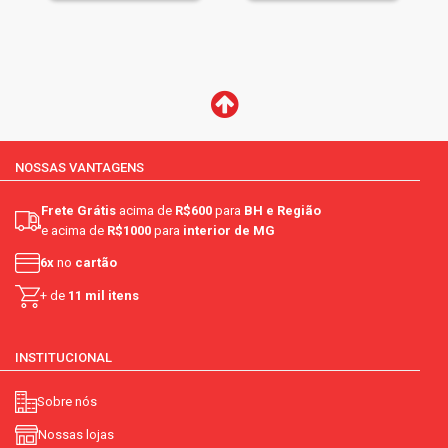
NOSSAS VANTAGENS
Frete Grátis
acima de
R$600
para
BH e Região
e acima de
R$1000
para
interior de MG
6x
no
cartão
+ de
11 mil itens
INSTITUCIONAL
Sobre nós
Nossas lojas