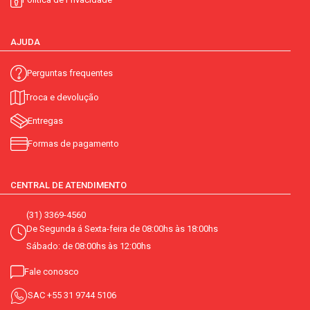
AJUDA
Perguntas frequentes
Troca e devolução
Entregas
Formas de pagamento
CENTRAL DE ATENDIMENTO
(31) 3369-4560
De Segunda á Sexta-feira de 08:00hs às 18:00hs
Sábado: de 08:00hs às 12:00hs
Fale conosco
SAC
+55 31 9744 5106