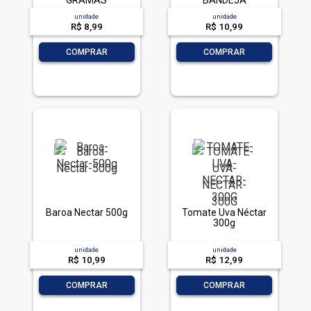
GRAMAS
BANDEJA
unidade
unidade
R$ 8,99
R$ 10,99
-
+
-
+
COMPRAR
COMPRAR
Baroa Nectar 500g
Tomate Uva Néctar
300g
unidade
unidade
R$ 10,99
R$ 12,99
-
+
-
+
COMPRAR
COMPRAR