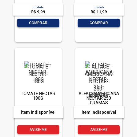
unidade
unidade
R$ 9,99
R$ 11,99
-
+
-
+
COMPRAR
COMPRAR
TOMATE NECTAR
ALFACE AMERICANA
180G
NECTAR 250
GRAMAS
Item indisponível
Item indisponível
AVISE-ME
AVISE-ME