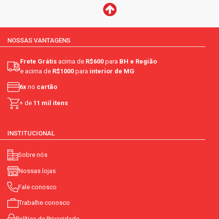
NOSSAS VANTAGENS
Frete Grátis
acima de
R$600
para
BH e Região
e acima de
R$1000
para
interior de MG
6x
no
cartão
+ de
11 mil itens
INSTITUCIONAL
Sobre nós
Nossas lojas
Fale conosco
Trabalhe conosco
Política de Privacidade