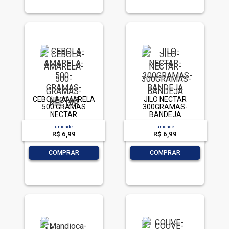
CEBOLA AMARELA
JILO NECTAR
500 GRAMAS
300GRAMAS-
NECTAR
BANDEJA
unidade
unidade
R$ 6,99
R$ 6,99
-
+
-
+
COMPRAR
COMPRAR