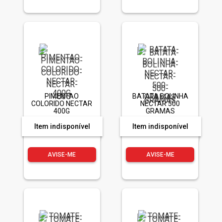
PIMENTAO
BATATA BOLINHA
COLORIDO NECTAR
NECTAR 500
400G
GRAMAS
Item indisponível
Item indisponível
AVISE-ME
AVISE-ME