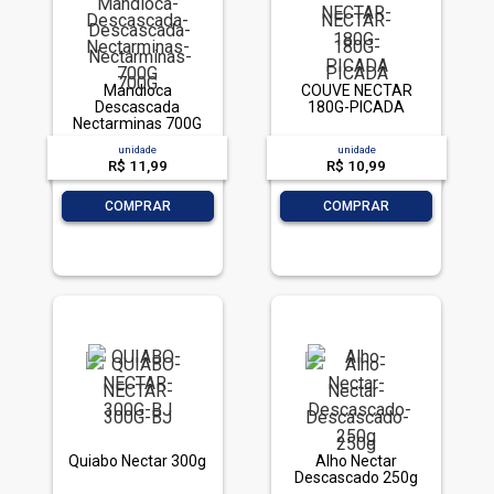
Mandioca
COUVE NECTAR
Descascada
180G-PICADA
Nectarminas 700G
unidade
unidade
R$ 11,99
R$ 10,99
-
+
-
+
COMPRAR
COMPRAR
Quiabo Nectar 300g
Alho Nectar
Descascado 250g