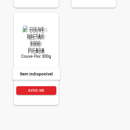
Couve-Flor 300g
Item indisponível
AVISE-ME