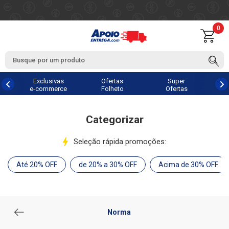
0
Exclusivas
Ofertas
Super
e-commerce
Folheto
Ofertas
Categorizar
Seleção rápida promoções:
Até 20% OFF
de 20% a 30% OFF
Acima de 30% OFF
Norma