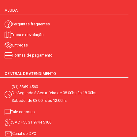
AJUDA
Perguntas frequentes
Troca e devolução
Entregas
Formas de pagamento
CENTRAL DE ATENDIMENTO
(31) 3369-4560
De Segunda á Sexta-feira de 08:00hs às 18:00hs
Sábado: de 08:00hs às 12:00hs
Fale conosco
SAC
+55 31 9744 5106
Canal do DPO