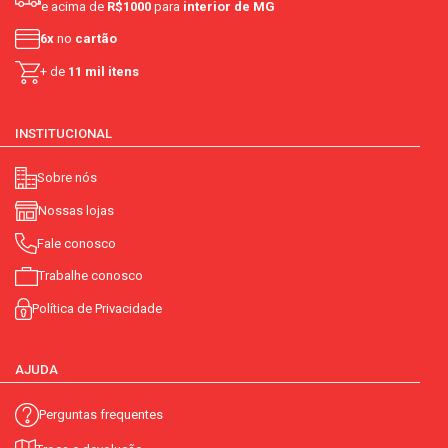
e acima de
R$1000
para
interior de MG
6x
no
cartão
+ de
11 mil itens
INSTITUCIONAL
Sobre nós
Nossas lojas
Fale conosco
Trabalhe conosco
Política de Privacidade
AJUDA
Perguntas frequentes