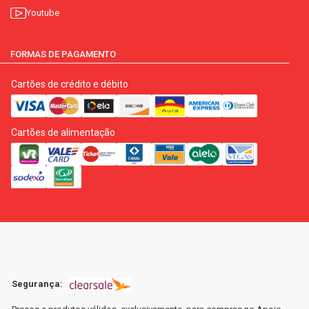
Youtube
FORMAS DE PAGAMENTO
Cartões de crédito e débito
Cartões de alimentação
Segurança: