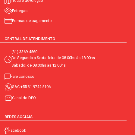
Troca e devolução
Entregas
Formas de pagamento
CENTRAL DE ATENDIMENTO
(31) 3369-4560
De Segunda á Sexta-feira de 08:00hs às 18:00hs
Sábado: de 08:00hs às 12:00hs
Fale conosco
SAC
+55 31 9744 5106
Canal do DPO
REDES SOCIAIS
Facebook