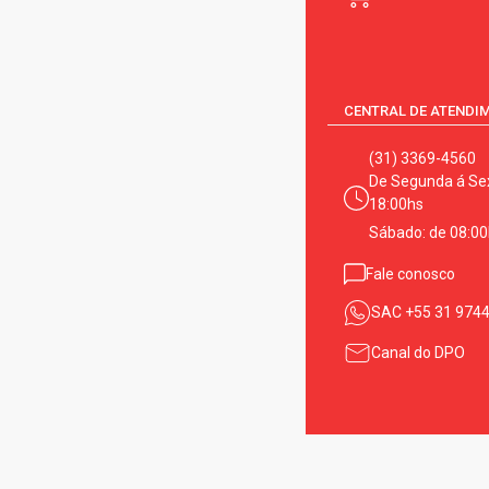
CENTRAL DE ATENDI
(31) 3369-4560
De Segunda á Sex
18:00hs
Sábado: de 08:00
Fale conosco
SAC
+55 31 974
Canal do DPO