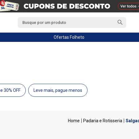
Ofertas
Folheto
de 30% OFF
Leve mais, pague menos
Padaria e Rotisseria
Salga