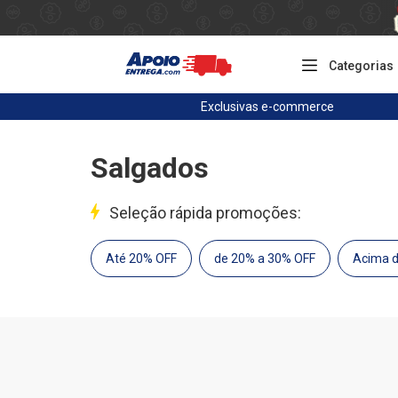
Categorias
Exclusivas
e-commerce
Salgados
Seleção rápida promoções:
Até 20% OFF
de 20% a 30% OFF
Acima 