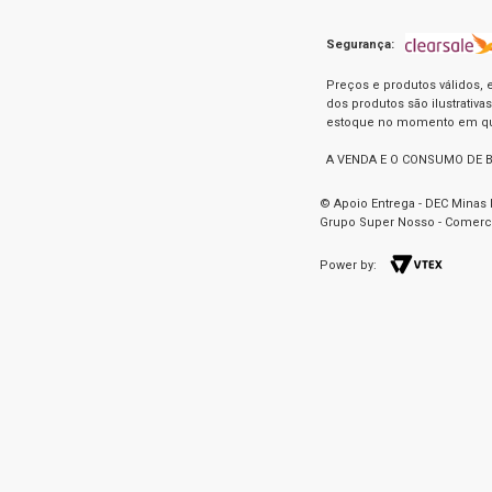
Segurança:
Preços e produtos válidos, 
dos produtos são ilustrativ
estoque no momento em que 
A VENDA E O CONSUMO DE 
© Apoio Entrega - DEC Minas 
Grupo Super Nosso - Comercia
Power by: