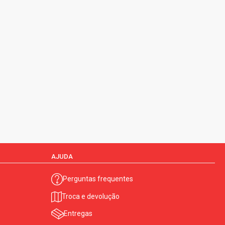
AJUDA
Perguntas frequentes
Troca e devolução
Entregas