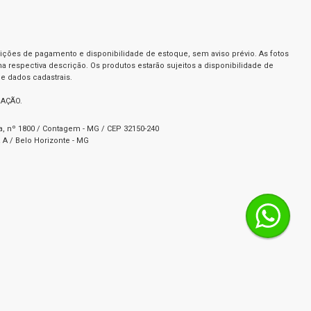
dições de pagamento e disponibilidade de estoque, sem aviso prévio. As fotos
a respectiva descrição. Os produtos estarão sujeitos a disponibilidade de
e dados cadastrais.
RAÇÃO.
ta, nº 1800 / Contagem - MG / CEP 32150-240
 A / Belo Horizonte - MG