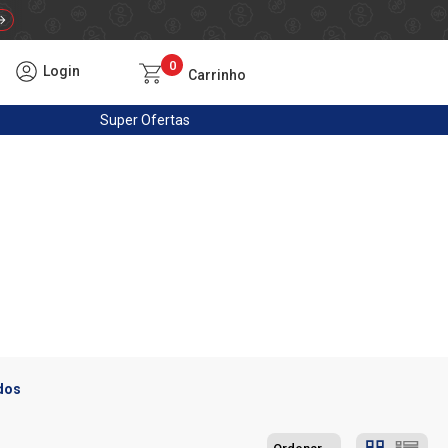
0
Login
Carrinho
Super
Ofertas
dos