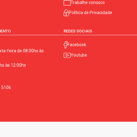
Trabalhe conosco
Política de Privacidade
MENTO
REDES SOCIAIS
Facebook
ta-feira de 08:00hs às
Youtube
hs às 12:00hs
4 5106