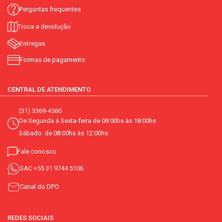
Perguntas frequentes
Troca e devolução
Entregas
Formas de pagamento
CENTRAL DE ATENDIMENTO
(31) 3369-4560
De Segunda á Sexta-feira de 08:00hs às 18:00hs
Sábado: de 08:00hs às 12:00hs
Fale conosco
SAC
+55 31 9744 5106
Canal do DPO
REDES SOCIAIS