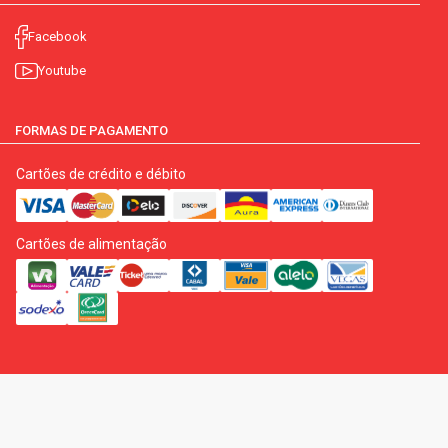
Facebook
Youtube
FORMAS DE PAGAMENTO
Cartões de crédito e débito
Cartões de alimentação