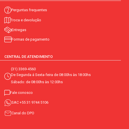
Perguntas frequentes
Troca e devolução
Entregas
Formas de pagamento
CENTRAL DE ATENDIMENTO
(31) 3369-4560
De Segunda á Sexta-feira de 08:00hs às 18:00hs
Sábado: de 08:00hs às 12:00hs
Fale conosco
SAC
+55 31 9744 5106
Canal do DPO