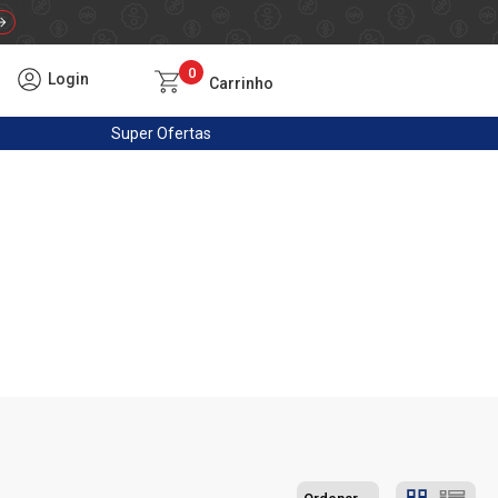
0
Login
Carrinho
Super
Ofertas