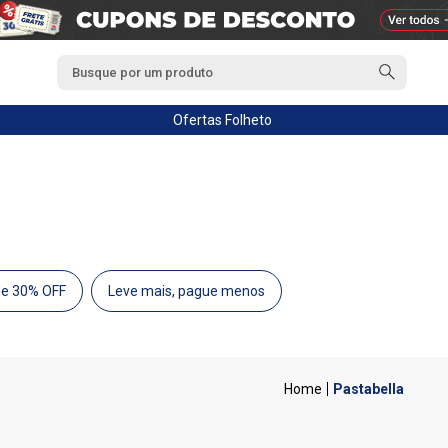
Ofertas
Folheto
de 30% OFF
Leve mais, pague menos
Pastabella