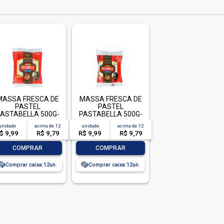
MASSA FRESCA DE
MASSA FRESCA DE
PASTEL
PASTEL
ASTABELLA 500G-
PASTABELLA 500G-
PC GRANDE
PC MEDIA
unidade
acima de
12
unidade
acima de
12
$ 9,99
R$ 9,79
R$ 9,99
R$ 9,79
-
+
-
+
COMPRAR
COMPRAR
Comprar caixa:
12
Comprar caixa:
12