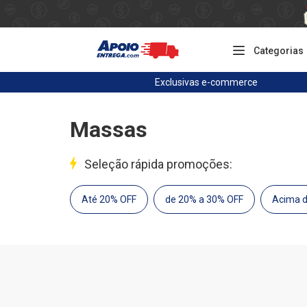
Categorias
Exclusivas
e-commerce
Massas
Seleção rápida promoções:
Até 20% OFF
de 20% a 30% OFF
Acima 