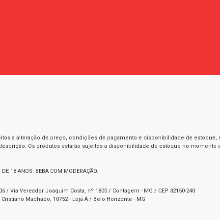
itos à alteração de preço, condições de pagamento e disponibilidade de estoque, se
 descrição. Os produtos estarão sujeitos a disponibilidade de estoque no momento
 DE 18 ANOS. BEBA COM MODERAÇÃO.
1-05 / Via Vereador Joaquim Costa, nº 1800 / Contagem - MG / CEP 32150-240
Cristiano Machado, 10752 - Loja A / Belo Horizonte - MG