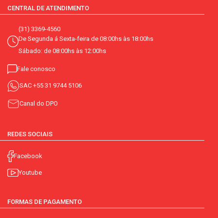
CENTRAL DE ATENDIMENTO
(31) 3369-4560
De Segunda á Sexta-feira de 08:00hs às 18:00hs
Sábado: de 08:00hs às 12:00hs
Fale conosco
SAC
+55 31 9744 5106
Canal do DPO
REDES SOCIAIS
Facebook
Youtube
FORMAS DE PAGAMENTO