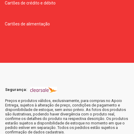
Cartões de crédito e débito
Cartões de alimentação
Segurança:
Preços e produtos válidos, exclusivamente, para compras no Apoio
Entrega, sujeitos à alteração de preço, condições de pagamento e
disponibilidade de estoque, sem aviso prévio. As fotos dos produtos
são ilustrativas, podendo haver divergência com o produto real,
confirme os detalhes do produto na respectiva descrição. Os produtos
estarão sujeitos a disponibilidade de estoque no momento em que o
pedido estiver em separação. Todos os pedidos estão sujeitos a
confirmação de dados cadastrais.