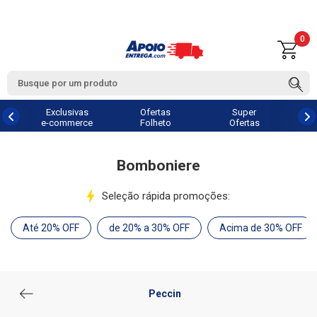
0
Exclusivas
Ofertas
Super
e-commerce
Folheto
Ofertas
Bomboniere
Seleção rápida promoções:
Até 20% OFF
de 20% a 30% OFF
Acima de 30% OFF
Peccin