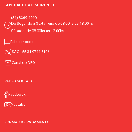
CENTRAL DE ATENDIMENTO
(31) 3369-4560
De Segunda á Sexta-feira de 08:00hs às 18:00hs
Sábado: de 08:00hs às 12:00hs
Fale conosco
SAC
+55 31 9744 5106
Canal do DPO
REDES SOCIAIS
Facebook
Youtube
FORMAS DE PAGAMENTO