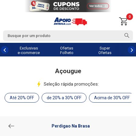
0
Exclusivas
Ofertas
Super
e-commerce
Folheto
Ofertas
Açougue
Seleção rápida promoções:
Até 20% OFF
de 20% a 30% OFF
Acima de 30% OFF
Perdigao Na Brasa