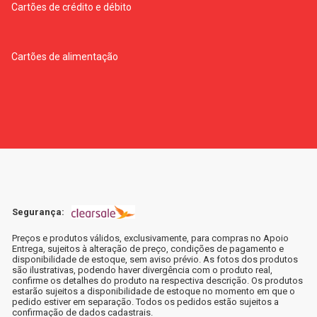
Cartões de crédito e débito
Cartões de alimentação
Segurança:
Preços e produtos válidos, exclusivamente, para compras no Apoio
Entrega, sujeitos à alteração de preço, condições de pagamento e
disponibilidade de estoque, sem aviso prévio. As fotos dos produtos
são ilustrativas, podendo haver divergência com o produto real,
confirme os detalhes do produto na respectiva descrição. Os produtos
estarão sujeitos a disponibilidade de estoque no momento em que o
pedido estiver em separação. Todos os pedidos estão sujeitos a
confirmação de dados cadastrais.