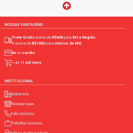
NOSSAS VANTAGENS
Frete Grátis
acima de
R$600
para
BH e Região
e acima de
R$1000
para
interior de MG
6x
no
cartão
+ de
11 mil itens
INSTITUCIONAL
Sobre nós
Nossas lojas
Fale conosco
Trabalhe conosco
Política de Privacidade