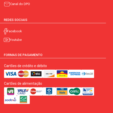
Canal do DPO
REDES SOCIAIS
Facebook
Youtube
FORMAS DE PAGAMENTO
Cartões de crédito e débito
Cartões de alimentação