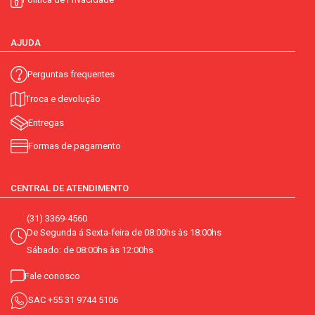
AJUDA
Perguntas frequentes
Troca e devolução
Entregas
Formas de pagamento
CENTRAL DE ATENDIMENTO
(31) 3369-4560
De Segunda á Sexta-feira de 08:00hs às 18:00hs
Sábado: de 08:00hs às 12:00hs
Fale conosco
SAC
+55 31 9744 5106