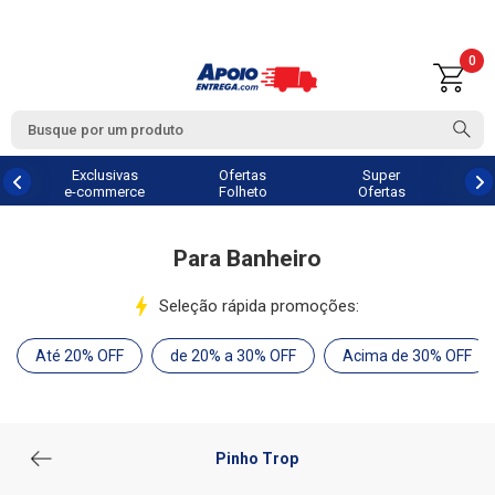
0
Exclusivas
Ofertas
Super
e-commerce
Folheto
Ofertas
Para Banheiro
Seleção rápida promoções:
Até 20% OFF
de 20% a 30% OFF
Acima de 30% OFF
Pinho Trop