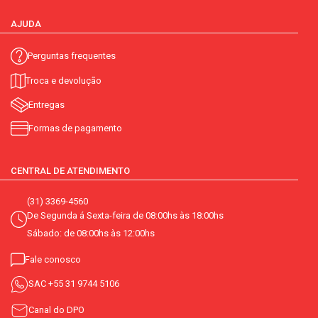
AJUDA
Perguntas frequentes
Troca e devolução
Entregas
Formas de pagamento
CENTRAL DE ATENDIMENTO
(31) 3369-4560
De Segunda á Sexta-feira de 08:00hs às 18:00hs
Sábado: de 08:00hs às 12:00hs
Fale conosco
SAC
+55 31 9744 5106
Canal do DPO