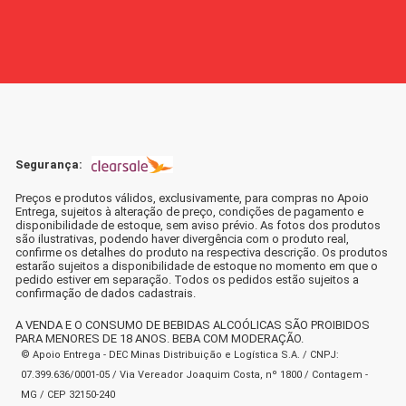
Segurança:
Preços e produtos válidos, exclusivamente, para compras no Apoio
Entrega, sujeitos à alteração de preço, condições de pagamento e
disponibilidade de estoque, sem aviso prévio. As fotos dos produtos
são ilustrativas, podendo haver divergência com o produto real,
confirme os detalhes do produto na respectiva descrição. Os produtos
estarão sujeitos a disponibilidade de estoque no momento em que o
pedido estiver em separação. Todos os pedidos estão sujeitos a
confirmação de dados cadastrais.
A VENDA E O CONSUMO DE BEBIDAS ALCOÓLICAS SÃO PROIBIDOS
PARA MENORES DE 18 ANOS. BEBA COM MODERAÇÃO.
© Apoio Entrega - DEC Minas Distribuição e Logística S.A. / CNPJ:
07.399.636/0001-05 / Via Vereador Joaquim Costa, nº 1800 / Contagem -
MG / CEP 32150-240