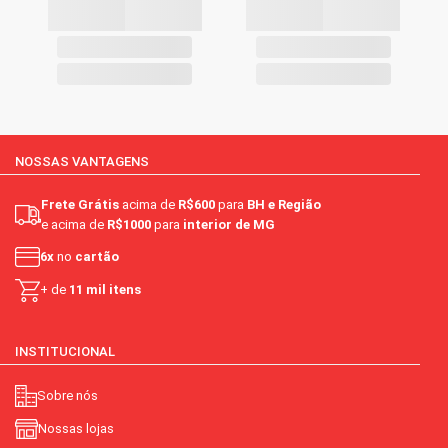
NOSSAS VANTAGENS
Frete Grátis
acima de
R$600
para
BH e Região
e acima de
R$1000
para
interior de MG
6x
no
cartão
+ de
11 mil itens
INSTITUCIONAL
Sobre nós
Nossas lojas