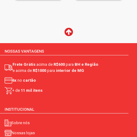
NOSSAS VANTAGENS
Frete Grátis
acima de
R$600
para
BH e Região
e acima de
R$1000
para
interior de MG
6x
no
cartão
+ de
11 mil itens
INSTITUCIONAL
Sobre nós
Nossas lojas