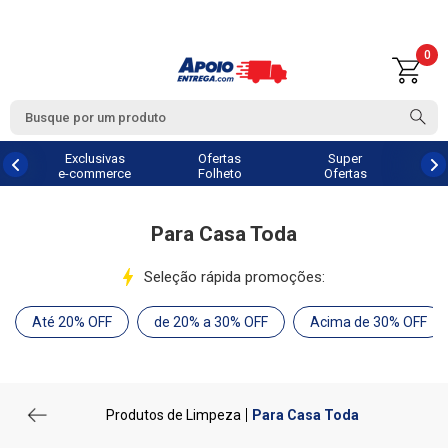
0
Exclusivas
Ofertas
Super
e-commerce
Folheto
Ofertas
Para Casa Toda
Seleção rápida promoções:
Até 20% OFF
de 20% a 30% OFF
Acima de 30% OFF
Produtos de Limpeza
Para Casa Toda