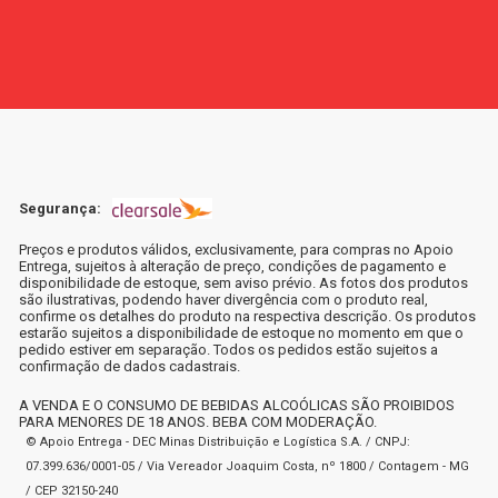
Segurança:
Preços e produtos válidos, exclusivamente, para compras no Apoio
Entrega, sujeitos à alteração de preço, condições de pagamento e
disponibilidade de estoque, sem aviso prévio. As fotos dos produtos
são ilustrativas, podendo haver divergência com o produto real,
confirme os detalhes do produto na respectiva descrição. Os produtos
estarão sujeitos a disponibilidade de estoque no momento em que o
pedido estiver em separação. Todos os pedidos estão sujeitos a
confirmação de dados cadastrais.
A VENDA E O CONSUMO DE BEBIDAS ALCOÓLICAS SÃO PROIBIDOS
PARA MENORES DE 18 ANOS. BEBA COM MODERAÇÃO.
© Apoio Entrega - DEC Minas Distribuição e Logística S.A. / CNPJ:
07.399.636/0001-05 / Via Vereador Joaquim Costa, nº 1800 / Contagem - MG
/ CEP 32150-240