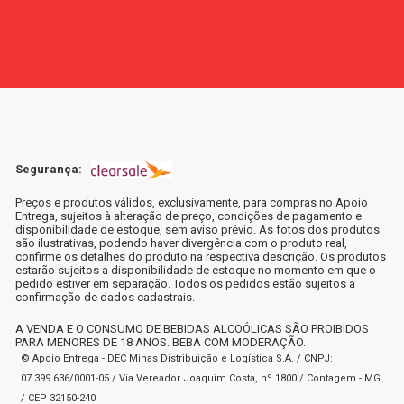
Segurança:
Preços e produtos válidos, exclusivamente, para compras no Apoio
Entrega, sujeitos à alteração de preço, condições de pagamento e
disponibilidade de estoque, sem aviso prévio. As fotos dos produtos
são ilustrativas, podendo haver divergência com o produto real,
confirme os detalhes do produto na respectiva descrição. Os produtos
estarão sujeitos a disponibilidade de estoque no momento em que o
pedido estiver em separação. Todos os pedidos estão sujeitos a
confirmação de dados cadastrais.
A VENDA E O CONSUMO DE BEBIDAS ALCOÓLICAS SÃO PROIBIDOS
PARA MENORES DE 18 ANOS. BEBA COM MODERAÇÃO.
© Apoio Entrega - DEC Minas Distribuição e Logística S.A. / CNPJ:
07.399.636/0001-05 / Via Vereador Joaquim Costa, nº 1800 / Contagem - MG
/ CEP 32150-240