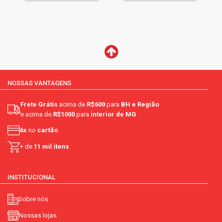
NOSSAS VANTAGENS
Frete Grátis
acima de
R$600
para
BH e Região
e acima de
R$1000
para
interior de MG
6x
no
cartão
+ de
11 mil itens
INSTITUCIONAL
Sobre nós
Nossas lojas