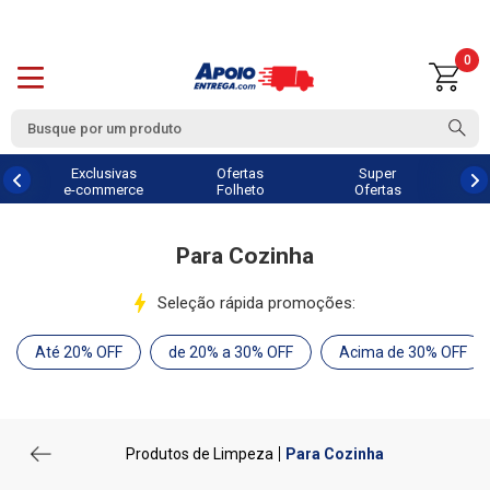
0
Exclusivas
Ofertas
Super
e-commerce
Folheto
Ofertas
Para Cozinha
Seleção rápida promoções:
Até 20% OFF
de 20% a 30% OFF
Acima de 30% OFF
Produtos de Limpeza
Para Cozinha