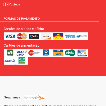
Youtube
FORMAS DE PAGAMENTO
Cartões de crédito e débito
Cartões de alimentação
Segurança: