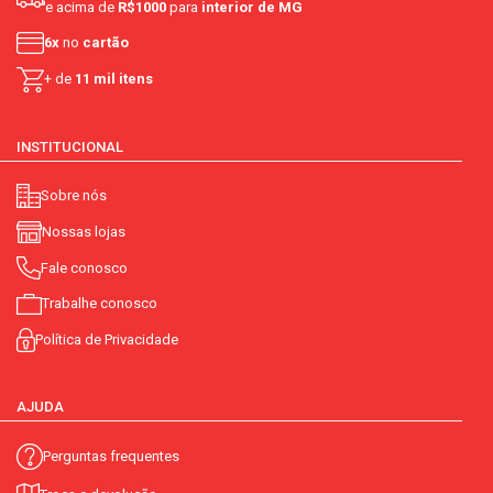
e acima de
R$1000
para
interior de MG
6x
no
cartão
+ de
11 mil itens
INSTITUCIONAL
Sobre nós
Nossas lojas
Fale conosco
Trabalhe conosco
Política de Privacidade
AJUDA
Perguntas frequentes