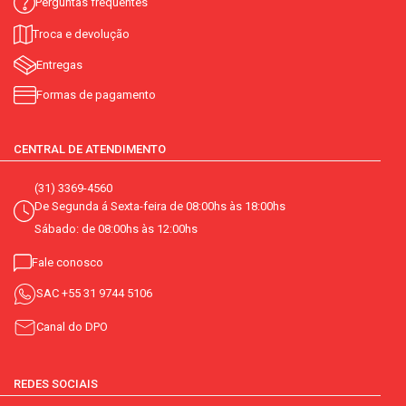
Perguntas frequentes
Troca e devolução
Entregas
Formas de pagamento
CENTRAL DE ATENDIMENTO
(31) 3369-4560
De Segunda á Sexta-feira de 08:00hs às 18:00hs
Sábado: de 08:00hs às 12:00hs
Fale conosco
SAC
+55 31 9744 5106
Canal do DPO
REDES SOCIAIS