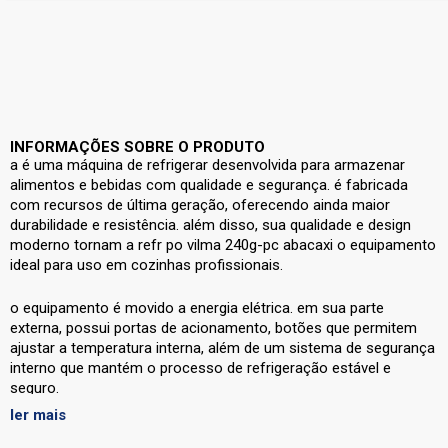
INFORMAÇÕES SOBRE O PRODUTO
a
é uma máquina de refrigerar desenvolvida para armazenar
alimentos e bebidas com qualidade e segurança. é fabricada
com recursos de última geração, oferecendo ainda maior
durabilidade e resistência. além disso, sua qualidade e design
moderno tornam a refr po vilma 240g-pc abacaxi o equipamento
ideal para uso em cozinhas profissionais.
o equipamento é movido a energia elétrica. em sua parte
externa, possui portas de acionamento, botões que permitem
ajustar a temperatura interna, além de um sistema de segurança
interno que mantém o processo de refrigeração estável e
seguro.
ler mais
para utilizar a
, basta conectar o fio na tomada elétrica, ajustar a