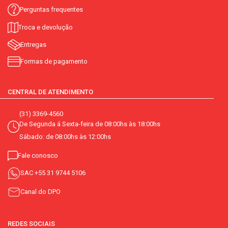
Perguntas frequentes
Troca e devolução
Entregas
Formas de pagamento
CENTRAL DE ATENDIMENTO
(31) 3369-4560
De Segunda á Sexta-feira de 08:00hs às 18:00hs
Sábado: de 08:00hs às 12:00hs
Fale conosco
SAC
+55 31 9744 5106
Canal do DPO
REDES SOCIAIS