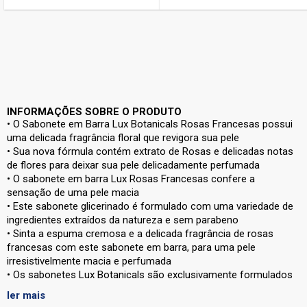
INFORMAÇÕES SOBRE O PRODUTO
• O Sabonete em Barra Lux Botanicals Rosas Francesas possui
uma delicada fragrância floral que revigora sua pele
• Sua nova fórmula contém extrato de Rosas e delicadas notas
de flores para deixar sua pele delicadamente perfumada
• O sabonete em barra Lux Rosas Francesas confere a
sensação de uma pele macia
• Este sabonete glicerinado é formulado com uma variedade de
ingredientes extraídos da natureza e sem parabeno
• Sinta a espuma cremosa e a delicada fragrância de rosas
francesas com este sabonete em barra, para uma pele
irresistivelmente macia e perfumada
• Os sabonetes Lux Botanicals são exclusivamente formulados
com óleo botânico de beleza, para uma experiência superior no
ler mais
banho