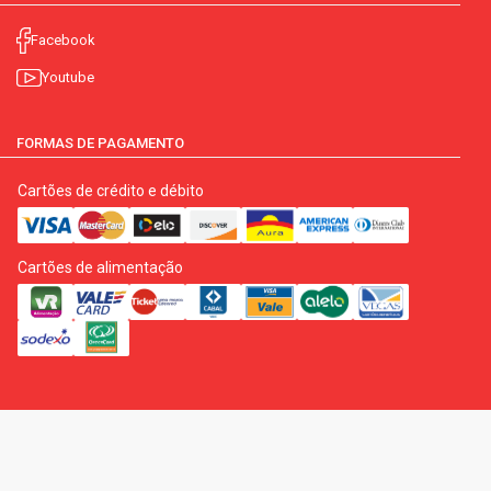
Facebook
Youtube
FORMAS DE PAGAMENTO
Cartões de crédito e débito
Cartões de alimentação