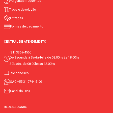
Perguntas frequentes
Troca e devolução
Entregas
Formas de pagamento
CENTRAL DE ATENDIMENTO
(31) 3369-4560
De Segunda á Sexta-feira de 08:00hs às 18:00hs
Sábado: de 08:00hs às 12:00hs
Fale conosco
SAC
+55 31 9744 5106
Canal do DPO
REDES SOCIAIS