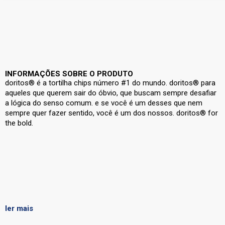
INFORMAÇÕES SOBRE O PRODUTO
doritos® é a tortilha chips número #1 do mundo. doritos® para
aqueles que querem sair do óbvio, que buscam sempre desafiar
a lógica do senso comum. e se você é um desses que nem
sempre quer fazer sentido, você é um dos nossos. doritos® for
the bold.
ler mais