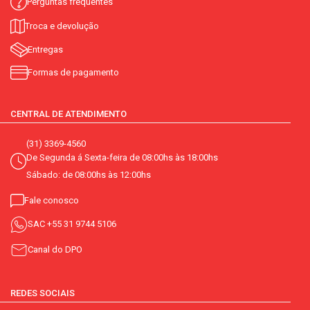
Perguntas frequentes
Troca e devolução
Entregas
Formas de pagamento
CENTRAL DE ATENDIMENTO
(31) 3369-4560
De Segunda á Sexta-feira de 08:00hs às 18:00hs
Sábado: de 08:00hs às 12:00hs
Fale conosco
SAC
+55 31 9744 5106
Canal do DPO
REDES SOCIAIS