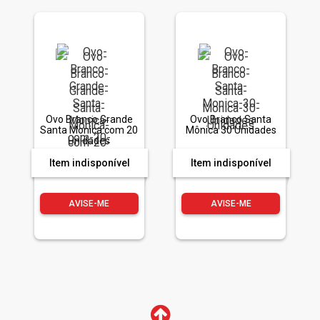
Ovo Branco Grande
Ovo Branco Santa
Santa Monica com 20
Mônica 30 Unidades
Unidades
Item indisponível
Item indisponível
AVISE-ME
AVISE-ME