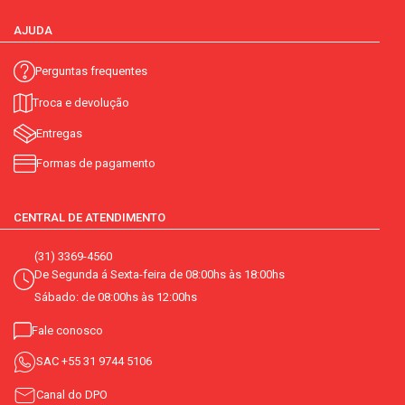
AJUDA
Perguntas frequentes
Troca e devolução
Entregas
Formas de pagamento
CENTRAL DE ATENDIMENTO
(31) 3369-4560
De Segunda á Sexta-feira de 08:00hs às 18:00hs
Sábado: de 08:00hs às 12:00hs
Fale conosco
SAC
+55 31 9744 5106
Canal do DPO