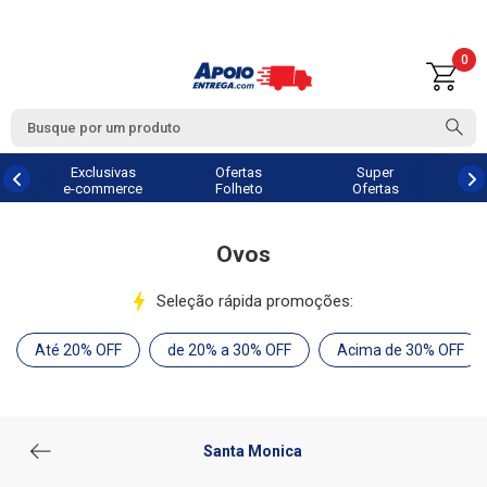
0
Exclusivas
Ofertas
Super
e-commerce
Folheto
Ofertas
Ovos
Seleção rápida promoções:
Até 20% OFF
de 20% a 30% OFF
Acima de 30% OFF
Santa Monica