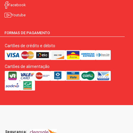
Facebook
Youtube
FORMAS DE PAGAMENTO
Cartões de crédito e débito
Cartões de alimentação
Segurança: