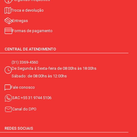
Troca e devolução
Entregas
Formas de pagamento
CENTRAL DE ATENDIMENTO
(31) 3369-4560
De Segunda á Sexta-feira de 08:00hs às 18:00hs
Sábado: de 08:00hs às 12:00hs
Fale conosco
SAC
+55 31 9744 5106
Canal do DPO
REDES SOCIAIS