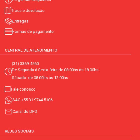
Troca e devolução
Entregas
Formas de pagamento
CENTRAL DE ATENDIMENTO
(31) 3369-4560
De Segunda á Sexta-feira de 08:00hs às 18:00hs
Sábado: de 08:00hs às 12:00hs
Fale conosco
SAC
+55 31 9744 5106
Canal do DPO
REDES SOCIAIS