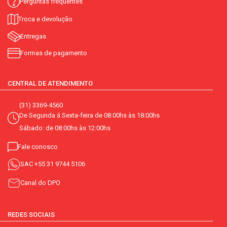
Perguntas frequentes
Troca e devolução
Entregas
Formas de pagamento
CENTRAL DE ATENDIMENTO
(31) 3369-4560
De Segunda á Sexta-feira de 08:00hs às 18:00hs
Sábado: de 08:00hs às 12:00hs
Fale conosco
SAC
+55 31 9744 5106
Canal do DPO
REDES SOCIAIS