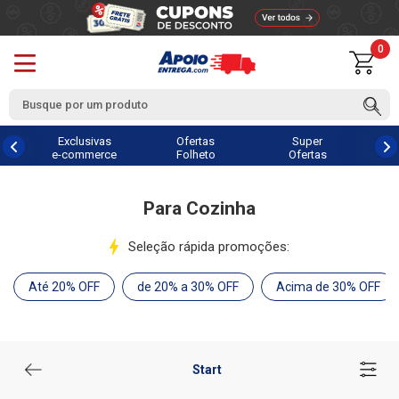
0
Exclusivas
Ofertas
Super
e-commerce
Folheto
Ofertas
Para Cozinha
Seleção rápida promoções:
Até 20% OFF
de 20% a 30% OFF
Acima de 30% OFF
Start