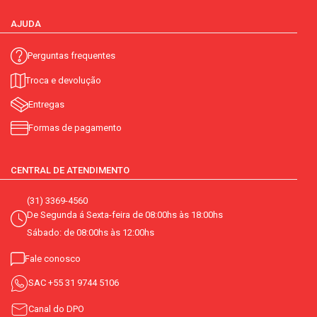
AJUDA
Perguntas frequentes
Troca e devolução
Entregas
Formas de pagamento
CENTRAL DE ATENDIMENTO
(31) 3369-4560
De Segunda á Sexta-feira de 08:00hs às 18:00hs
Sábado: de 08:00hs às 12:00hs
Fale conosco
SAC
+55 31 9744 5106
Canal do DPO