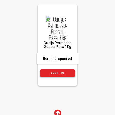
Queijo Parmesao
Suacui Peca 1Kg
Item indisponível
AVISE-ME