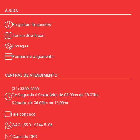
AJUDA
Perguntas frequentes
Troca e devolução
Entregas
Formas de pagamento
CENTRAL DE ATENDIMENTO
(31) 3369-4560
De Segunda á Sexta-feira de 08:00hs às 18:00hs
Sábado: de 08:00hs às 12:00hs
Fale conosco
SAC
+55 31 9744 5106
Canal do DPO