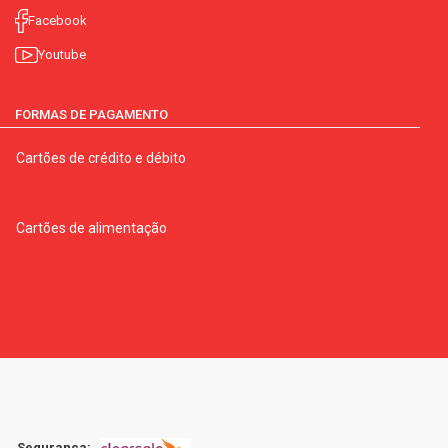
não contém quantidades significativas de pr
Facebook
Youtube
FORMAS DE PAGAMENTO
Cartões de crédito e débito
Cartões de alimentação
Segurança: