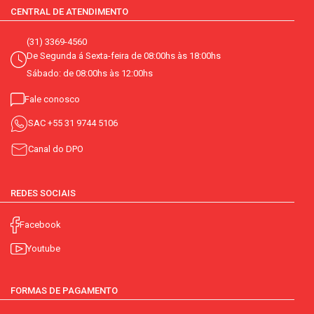
CENTRAL DE ATENDIMENTO
(31) 3369-4560
De Segunda á Sexta-feira de 08:00hs às 18:00hs
Sábado: de 08:00hs às 12:00hs
Fale conosco
SAC
+55 31 9744 5106
Canal do DPO
REDES SOCIAIS
Facebook
Youtube
FORMAS DE PAGAMENTO