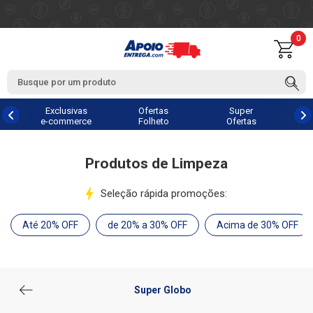
0
Exclusivas
Ofertas
Super
e-commerce
Folheto
Ofertas
Produtos de Limpeza
Seleção rápida promoções:
Até 20% OFF
de 20% a 30% OFF
Acima de 30% OFF
Super Globo