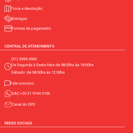
Troca e devolução
Entregas
Formas de pagamento
CENTRAL DE ATENDIMENTO
(31) 3369-4560
De Segunda á Sexta-feira de 08:00hs às 18:00hs
Sábado: de 08:00hs às 12:00hs
Fale conosco
SAC
+55 31 9744 5106
Canal do DPO
REDES SOCIAIS