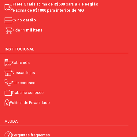
Frete Grátis
acima de
R$600
para
BH e Região
e acima de
R$1000
para
interior de MG
6x
no
cartão
+ de
11 mil itens
INSTITUCIONAL
Sobre nós
Nossas lojas
Fale conosco
Trabalhe conosco
Política de Privacidade
AJUDA
Perguntas frequentes