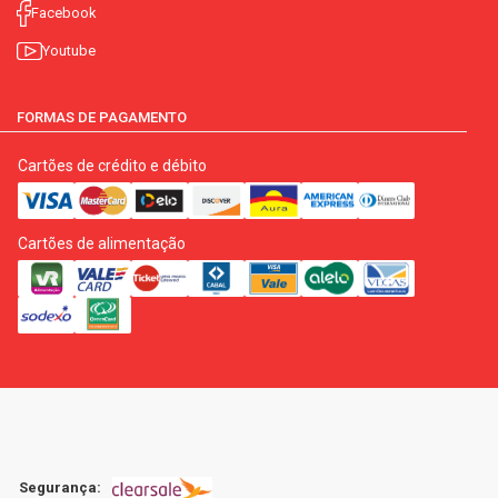
Facebook
Youtube
FORMAS DE PAGAMENTO
Cartões de crédito e débito
Cartões de alimentação
Segurança: