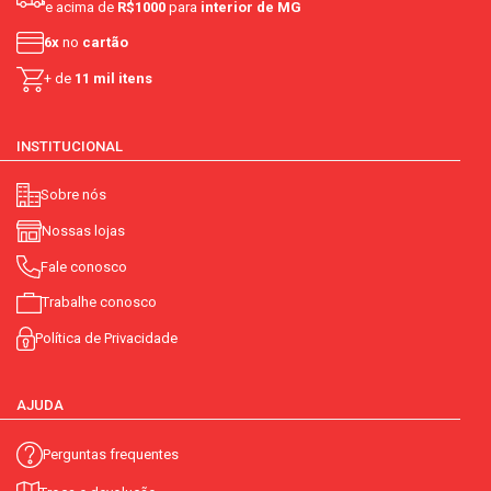
e acima de
R$1000
para
interior de MG
6x
no
cartão
+ de
11 mil itens
INSTITUCIONAL
Sobre nós
Nossas lojas
Fale conosco
Trabalhe conosco
Política de Privacidade
AJUDA
Perguntas frequentes