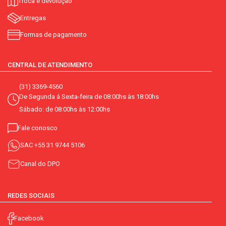
Troca e devolução
Entregas
Formas de pagamento
CENTRAL DE ATENDIMENTO
(31) 3369-4560
De Segunda á Sexta-feira de 08:00hs às 18:00hs
Sábado: de 08:00hs às 12:00hs
Fale conosco
SAC
+55 31 9744 5106
Canal do DPO
REDES SOCIAIS
Facebook