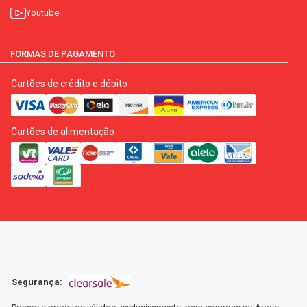
Youtube
FORMAS DE PAGAMENTO
Cartões de crédito e débito
Cartões de alimentação
Segurança: