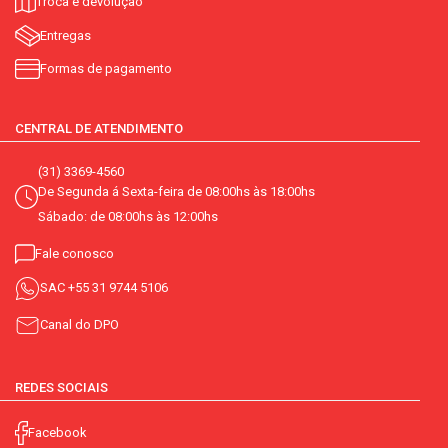
Troca e devolução
Entregas
Formas de pagamento
CENTRAL DE ATENDIMENTO
(31) 3369-4560
De Segunda á Sexta-feira de 08:00hs às 18:00hs
Sábado: de 08:00hs às 12:00hs
Fale conosco
SAC
+55 31 9744 5106
Canal do DPO
REDES SOCIAIS
Facebook