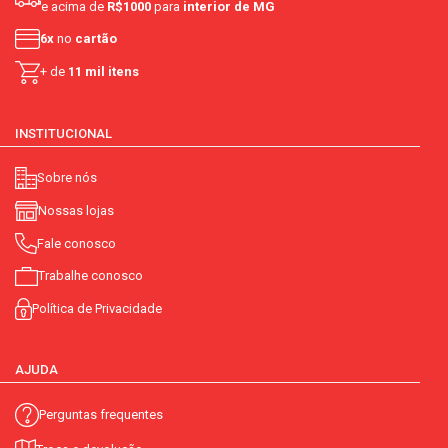
e acima de
R$1000
para
interior de MG
6x
no
cartão
+ de
11 mil itens
INSTITUCIONAL
Sobre nós
Nossas lojas
Fale conosco
Trabalhe conosco
Política de Privacidade
AJUDA
Perguntas frequentes