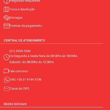
Perguntas frequentes
Troca e devolução
Entregas
Formas de pagamento
CENTRAL DE ATENDIMENTO
(31) 3369-4560
De Segunda á Sexta-feira de 08:00hs às 18:00hs
Sábado: de 08:00hs às 12:00hs
Fale conosco
SAC
+55 31 9744 5106
Canal do DPO
REDES SOCIAIS