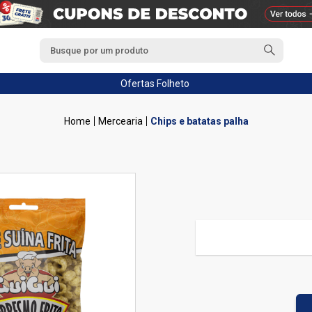
Ofertas
Folheto
Mercearia
Chips e batatas palha