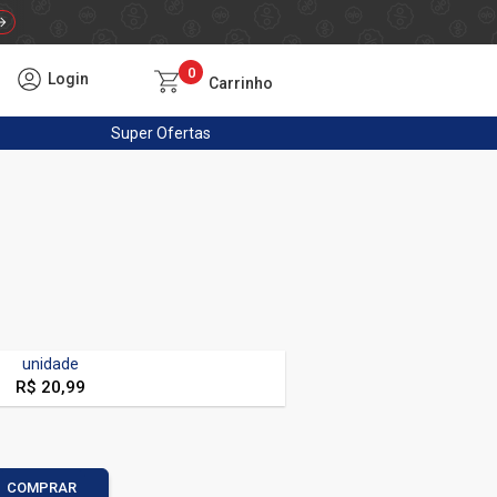
0
Login
Carrinho
Super
Ofertas
unidade
R$ 20,99
COMPRAR