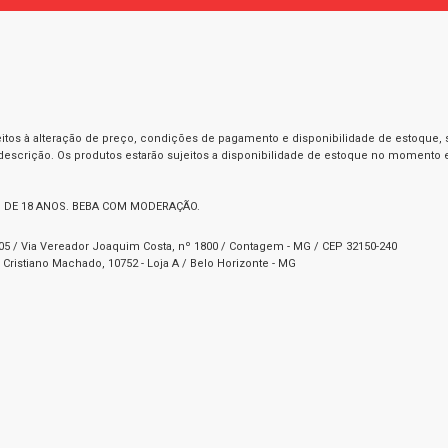
itos à alteração de preço, condições de pagamento e disponibilidade de estoque, se
 descrição. Os produtos estarão sujeitos a disponibilidade de estoque no momento
 DE 18 ANOS. BEBA COM MODERAÇÃO.
1-05 / Via Vereador Joaquim Costa, nº 1800 / Contagem - MG / CEP 32150-240
Cristiano Machado, 10752 - Loja A / Belo Horizonte - MG