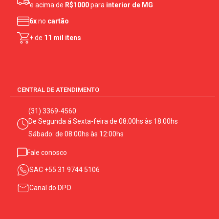
e acima de
R$1000
para
interior de MG
6x
no
cartão
+ de
11 mil itens
CENTRAL DE ATENDIMENTO
(31) 3369-4560
De Segunda á Sexta-feira de 08:00hs às 18:00hs
Sábado: de 08:00hs às 12:00hs
Fale conosco
SAC
+55 31 9744 5106
Canal do DPO