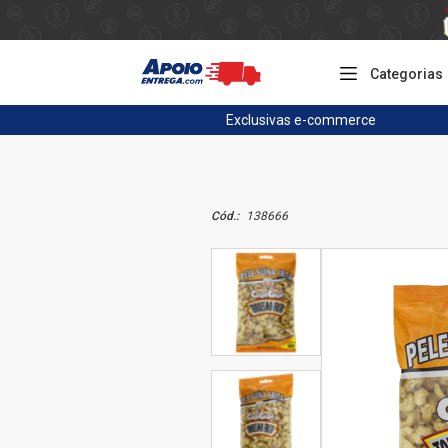
Categorias
Exclusivas
e-commerce
Cód.:
138666