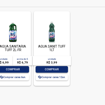
AGUA SANITARIA
AGUA SANIT TUFF
TUFF 2L-FR
1LT
unidade
acima de
6
unidade
$ 6,99
R$ 6,79
R$ 3,99
-
+
-
+
COMPRAR
COMPRAR
Comprar caixa:
6
Comprar caixa:
12