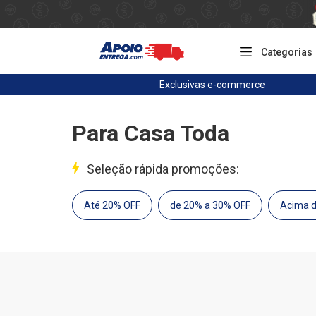
Categorias
Exclusivas
e-commerce
Para Casa Toda
Seleção rápida promoções:
Até 20% OFF
de 20% a 30% OFF
Acima 