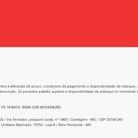
itos à alteração de preço, condições de pagamento e disponibilidade de estoque, se
 descrição. Os produtos estarão sujeitos a disponibilidade de estoque no momento
 DE 18 ANOS. BEBA COM MODERAÇÃO.
1-05 / Via Vereador Joaquim Costa, nº 1800 / Contagem - MG / CEP 32150-240
Cristiano Machado, 10752 - Loja A / Belo Horizonte - MG