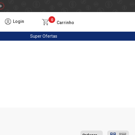
0
Login
Carrinho
Super
Ofertas