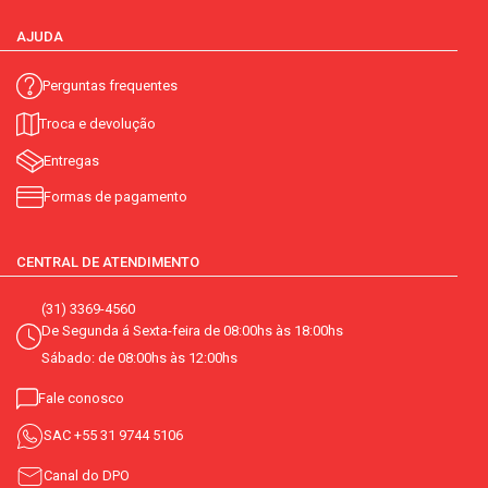
AJUDA
Perguntas frequentes
Troca e devolução
Entregas
Formas de pagamento
CENTRAL DE ATENDIMENTO
(31) 3369-4560
De Segunda á Sexta-feira de 08:00hs às 18:00hs
Sábado: de 08:00hs às 12:00hs
Fale conosco
SAC
+55 31 9744 5106
Canal do DPO