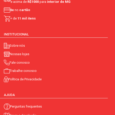
e acima de
R$1000
para
interior de MG
6x
no
cartão
+ de
11 mil itens
INSTITUCIONAL
Sobre nós
Nossas lojas
Fale conosco
Trabalhe conosco
Política de Privacidade
AJUDA
Perguntas frequentes