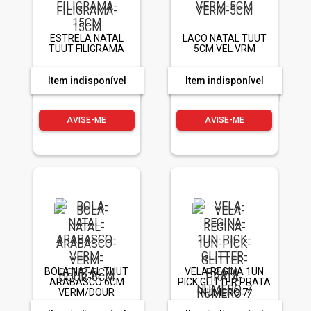
ESTRELA NATAL
LACO NATAL TUUT
TUUT FILIGRAMA
5CM VEL VRM
Item indisponível
Item indisponível
AVISE-ME
AVISE-ME
BOLA NATAL TUUT
VELA REGINA 1UN
ARABASCO 6CM
PICK GLITTER PRATA
VERM/DOUR
NUMERO 7