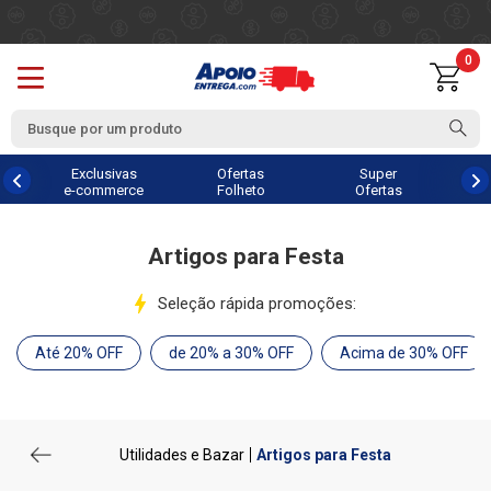
0
Exclusivas
Ofertas
Super
e-commerce
Folheto
Ofertas
Artigos para Festa
Seleção rápida promoções:
Até 20% OFF
de 20% a 30% OFF
Acima de 30% OFF
Utilidades e Bazar
Artigos para Festa