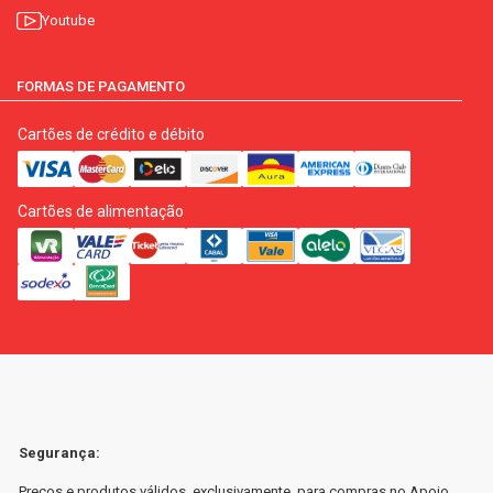
Youtube
FORMAS DE PAGAMENTO
Cartões de crédito e débito
Cartões de alimentação
Segurança:
Preços e produtos válidos, exclusivamente, para compras no Apoio