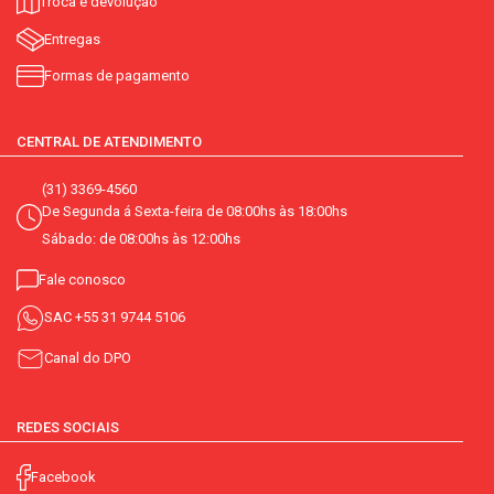
Troca e devolução
Entregas
Formas de pagamento
CENTRAL DE ATENDIMENTO
(31) 3369-4560
De Segunda á Sexta-feira de 08:00hs às 18:00hs
Sábado: de 08:00hs às 12:00hs
Fale conosco
SAC
+55 31 9744 5106
Canal do DPO
REDES SOCIAIS
Facebook