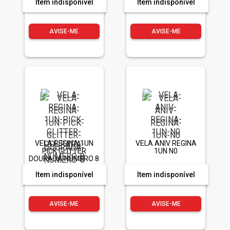
Item indisponível
Item indisponível
AVISE-ME
AVISE-ME
VELA REGINA 1UN
VELA ANIV REGINA
PICK GLITTER
1UN N0
DOURADA NUMERO 8
Item indisponível
Item indisponível
AVISE-ME
AVISE-ME