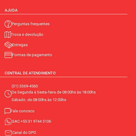
AJUDA
Perguntas frequentes
Troca e devolução
Entregas
Formas de pagamento
CENTRAL DE ATENDIMENTO
(31) 3369-4560
De Segunda á Sexta-feira de 08:00hs às 18:00hs
Sábado: de 08:00hs às 12:00hs
Fale conosco
SAC
+55 31 9744 5106
Canal do DPO