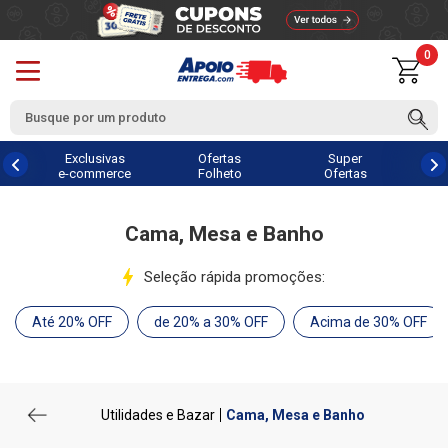
0
Exclusivas
Ofertas
Super
e-commerce
Folheto
Ofertas
Cama, Mesa e Banho
Seleção rápida promoções:
Até 20% OFF
de 20% a 30% OFF
Acima de 30% OFF
Utilidades e Bazar
Cama, Mesa e Banho