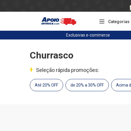
Categorias
Exclusivas
e-commerce
Churrasco
Seleção rápida promoções:
Até 20% OFF
de 20% a 30% OFF
Acima 