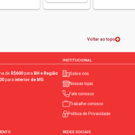
Voltar ao topo
INSTITUCIONAL
ma de
R$600
para
BH e Região
Sobre nós
00
para
interior de MG
Nossas lojas
Fale conosco
Trabalhe conosco
Política de Privacidade
MENTO
REDES SOCIAIS