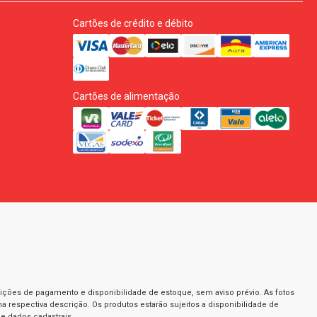
Cartões de crédito e débito
Cartões de alimentação
dições de pagamento e disponibilidade de estoque, sem aviso prévio. As fotos
a respectiva descrição. Os produtos estarão sujeitos a disponibilidade de
e dados cadastrais.