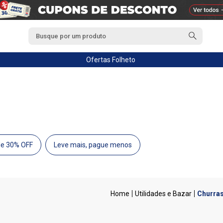
Ofertas
Folheto
de 30% OFF
Leve mais, pague menos
Utilidades e Bazar
Churra