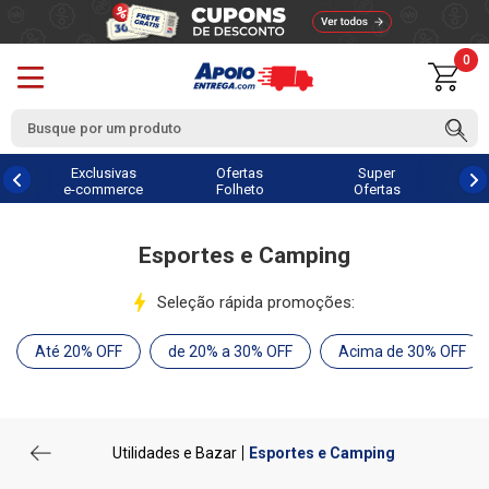
0
Exclusivas
Ofertas
Super
e-commerce
Folheto
Ofertas
Esportes e Camping
Seleção rápida promoções:
Até 20% OFF
de 20% a 30% OFF
Acima de 30% OFF
Utilidades e Bazar
Esportes e Camping