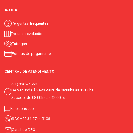
AJUDA
Perguntas frequentes
Troca e devolução
Entregas
Formas de pagamento
CENTRAL DE ATENDIMENTO
(31) 3369-4560
De Segunda á Sexta-feira de 08:00hs às 18:00hs
Sábado: de 08:00hs às 12:00hs
Fale conosco
SAC
+55 31 9744 5106
Canal do DPO