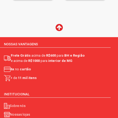
NOSSAS VANTAGENS
Frete Grátis
acima de
R$600
para
BH e Região
e acima de
R$1000
para
interior de MG
6x
no
cartão
+ de
11 mil itens
INSTITUCIONAL
Sobre nós
Nossas lojas