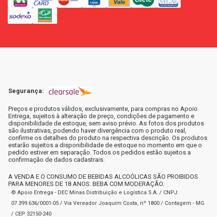
Segurança:
Preços e produtos válidos, exclusivamente, para compras no Apoio
Entrega, sujeitos à alteração de preço, condições de pagamento e
disponibilidade de estoque, sem aviso prévio. As fotos dos produtos
são ilustrativas, podendo haver divergência com o produto real,
confirme os detalhes do produto na respectiva descrição. Os produtos
estarão sujeitos a disponibilidade de estoque no momento em que o
pedido estiver em separação. Todos os pedidos estão sujeitos a
confirmação de dados cadastrais.
A VENDA E O CONSUMO DE BEBIDAS ALCOÓLICAS SÃO PROIBIDOS
PARA MENORES DE 18 ANOS. BEBA COM MODERAÇÃO.
© Apoio Entrega - DEC Minas Distribuição e Logística S.A. / CNPJ:
07.399.636/0001-05 / Via Vereador Joaquim Costa, nº 1800 / Contagem - MG
/ CEP 32150-240