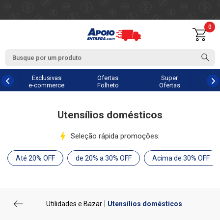
0
Exclusivas
Ofertas
Super
e-commerce
Folheto
Ofertas
Utensílios domésticos
Seleção rápida promoções:
Até 20% OFF
de 20% a 30% OFF
Acima de 30% OFF
Utilidades e Bazar
Utensílios domésticos