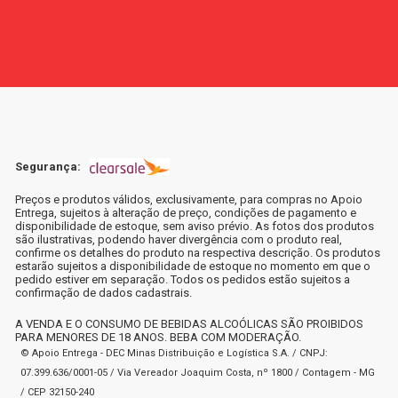
Segurança:
Preços e produtos válidos, exclusivamente, para compras no Apoio
Entrega, sujeitos à alteração de preço, condições de pagamento e
disponibilidade de estoque, sem aviso prévio. As fotos dos produtos
são ilustrativas, podendo haver divergência com o produto real,
confirme os detalhes do produto na respectiva descrição. Os produtos
estarão sujeitos a disponibilidade de estoque no momento em que o
pedido estiver em separação. Todos os pedidos estão sujeitos a
confirmação de dados cadastrais.
A VENDA E O CONSUMO DE BEBIDAS ALCOÓLICAS SÃO PROIBIDOS
PARA MENORES DE 18 ANOS. BEBA COM MODERAÇÃO.
© Apoio Entrega - DEC Minas Distribuição e Logística S.A. / CNPJ:
07.399.636/0001-05 / Via Vereador Joaquim Costa, nº 1800 / Contagem - MG
/ CEP 32150-240