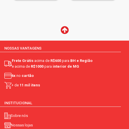
NOSSAS VANTAGENS
Frete Grátis
acima de
R$600
para
BH e Região
e acima de
R$1000
para
interior de MG
6x
no
cartão
+ de
11 mil itens
INSTITUCIONAL
Sobre nós
Nossas lojas