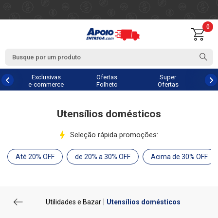
0
Exclusivas
Ofertas
Super
e-commerce
Folheto
Ofertas
Utensílios domésticos
Seleção rápida promoções:
Até 20% OFF
de 20% a 30% OFF
Acima de 30% OFF
Utilidades e Bazar
Utensílios domésticos