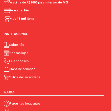
e acima de
R$1000
para
interior de MG
6x
no
cartão
+ de
11 mil itens
INSTITUCIONAL
Sobre nós
Nossas lojas
Fale conosco
Trabalhe conosco
Política de Privacidade
AJUDA
Perguntas frequentes