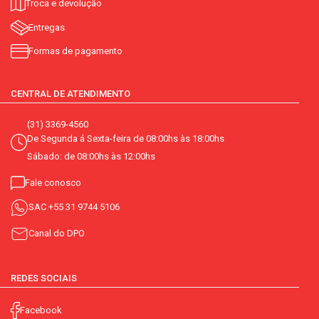
Troca e devolução
Entregas
Formas de pagamento
CENTRAL DE ATENDIMENTO
(31) 3369-4560
De Segunda á Sexta-feira de 08:00hs às 18:00hs
Sábado: de 08:00hs às 12:00hs
Fale conosco
SAC
+55 31 9744 5106
Canal do DPO
REDES SOCIAIS
Facebook