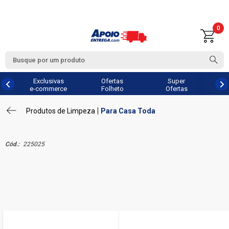
0
Exclusivas
Ofertas
Super
e-commerce
Folheto
Ofertas
Produtos de Limpeza
Para Casa Toda
Cód.:
225025