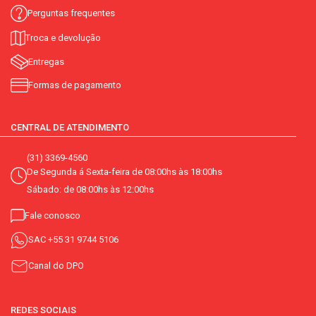
Perguntas frequentes
Troca e devolução
Entregas
Formas de pagamento
CENTRAL DE ATENDIMENTO
(31) 3369-4560
De Segunda á Sexta-feira de 08:00hs às 18:00hs
Sábado: de 08:00hs às 12:00hs
Fale conosco
SAC
+55 31 9744 5106
Canal do DPO
REDES SOCIAIS