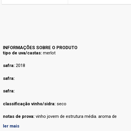
INFORMAÇÕES SOBRE O PRODUTO
tipo de uva/castas:
merlot
safra:
2018
safra:
safra:
classificação vinho/sidra:
seco
notas de prova:
vinho jovem de estrutura média. aroma de
frutas vermelhas e hortelã.
ler mais